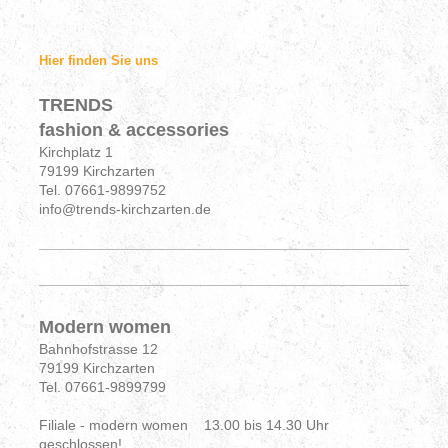
Hier finden Sie uns
TRENDS
fashion & accessories
Kirchplatz 1
79199 Kirchzarten
Tel. 07661-9899752
info@trends-kirchzarten.de
Modern women
Bahnhofstrasse 12
79199 Kirchzarten
Tel. 07661-9899799
Filiale - modern women 13.00 bis 14.30 Uhr
geschlossen!