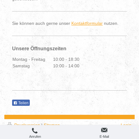
Sie können auch gerne unser
Kontaktformular
nutzen.
Unsere Öffnungszeiten
Montag - Freitag
10:00
-
18:30
Samstag
10:00
-
14:00
Teilen
Druckversion
|
Sitemap
Login
© Trends
Webansicht
Anrufen
E-Mail